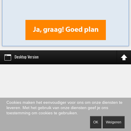
Desktop Version
Cookies maken het eenvoudiger voor ons om onze diensten te
leveren. Met het gebruik van onze diensten geef je ons
toestemming om cookies te gebruiken.
OK
Weigeren